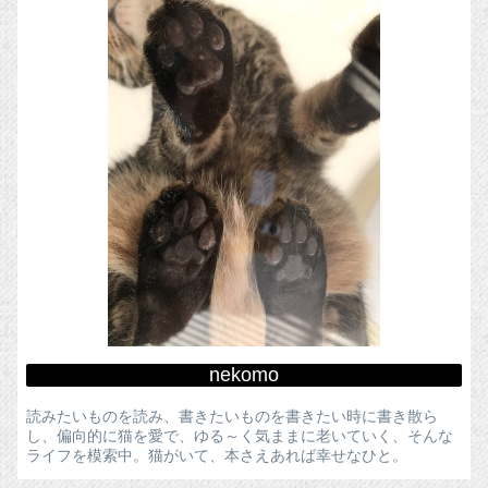
nekomo
読みたいものを読み、書きたいものを書きたい時に書き散ら
し、偏向的に猫を愛で、ゆる～く気ままに老いていく、そんな
ライフを模索中。猫がいて、本さえあれば幸せなひと。