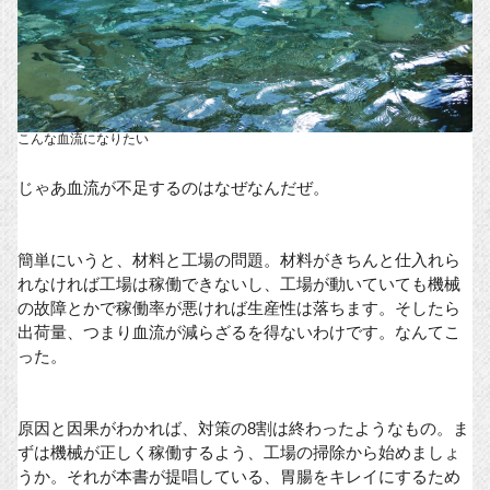
こんな血流になりたい
じゃあ血流が不足するのはなぜなんだぜ。
簡単にいうと、材料と工場の問題。材料がきちんと仕入れら
れなければ工場は稼働できないし、工場が動いていても機械
の故障とかで稼働率が悪ければ生産性は落ちます。そしたら
出荷量、つまり血流が減らざるを得ないわけです。なんてこ
った。
原因と因果がわかれば、対策の8割は終わったようなもの。ま
ずは機械が正しく稼働するよう、工場の掃除から始めましょ
うか。それが本書が提唱している、胃腸をキレイにするため