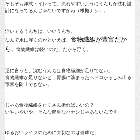
そもそも洋式トイレって、流れやすいようにうんちが沈む設
計になってるんじゃないですかね（根拠ナシ）。
浮いてるうんちは、いいうんち。
食物繊維が豊富だか
なんで水に浮くのかといえば、
ら
。食物繊維は軽いのだ。だから浮く。
逆に言うと、沈むうんちは食物繊維が足りてない。
食物繊維が足りないと、胃腸に溜まったヘドロからしみ出る
毒素を防止できない。
じゃあ食物繊維をたくさん摂ればいいの？
いやいやいや、そんな簡単なハナシじゃあないんです。
ゆるおいライフのために大切なのは健康だ。