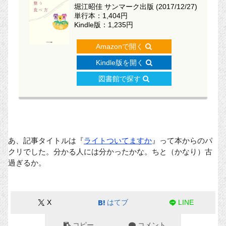
堀江昭佳 サンマーク出版 (2017/12/27)
単行本：1,404円
Kindle版：1,235円
Amazonで開く
Kindle版を開く
図書館で探す
あ、記事タイトルは『
ライトついてますか
』って本からのパ
クリでした。分かる人には分かったかな。ちと（かなり）古
過ぎるか。
X
はてブ
LINE
コピー
コメント