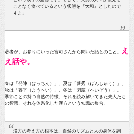
ことなく食べているという状態を『大和』としたので
すよ」
え
著者が、お参りにいった宮司さんから聞いた話とのこと。
え話や。
春は「発陳（はっちん）」、夏は「蕃秀（ばんしゅう）」、
秋は「容平（ようへい）」、冬は「閉蔵（へいぞう）」。
季節ごとの持つ自然の特徴、それを読み解いてきた先人たち
の智慧、それを体系化した漢方という知識の集合。
漢方の考え方の根本は、自然のリズムと人の身体を調