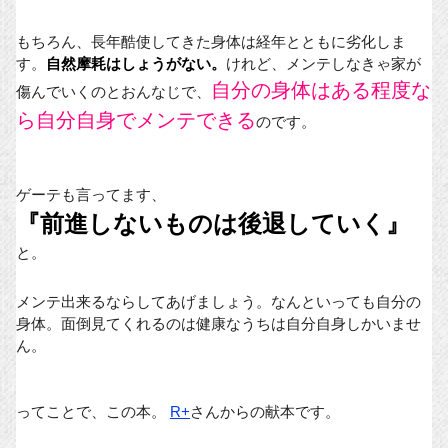
もちろん、長年酷使してきた身体は経年とともに劣化しま
す。
自然摩耗はしょうがない。
けれど、メンテしなきゃ家が
自分の身体はある程度な
傷んでいくのとおんなじで、
ら自分自身でメンテできる
のです。
ゲーテも言ってます、
『前進しないものは後退していく』
と。
メンテ出来るならしてあげましょう。なんといっても自分の
身体。面倒見てくれるのは健康なうちは自分自身しかいませ
ん。
ってことで、この本。
R+
さんからの献本です。