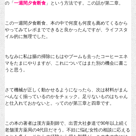
の「
一週間夕食断食
」という方法です。この話が第二章。
この一週間夕食断食、本の中で何度も何度も薦めてくるから
やってみてレポまでできると良かったんですが、ライフスタ
イル的に無理でした。
ちなみに私は腸の掃除にもはやブームも去ったコーヒーエネ
マをたまにやりますが、これについてはまた別の機会に書こ
うと思う。
さて機械が正しく動かせるようになったら、次は材料がまん
べんなく揃っているのかをチェック。足りないものはちゃん
と仕入れておかないと。ってのが第三章と四章です。
この本の著者は漢方薬剤師で、出雲大社参道で90年以上続く
老舗漢方薬局の4代目だそう。不妊に悩む女性の相談に応える