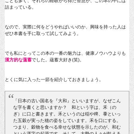
ことも多く、それらの経験から得た智慧が、この本の中には
詰まっている。
なので、実際に何をどうやればいいのか、興味を持った人は
ぜひ本書を手に取って試してみよう。
でも私にとってこの本の一番の魅力は、健康ノウハウよりも
漢方的な薀蓄
でした。蘊蓄大好き(笑)。
とくに気に入った一節を紹介しておきましょう。
「日本の古い国名を『大和』といいますが、なぜこん
な字を書くと思いますか？ 和という字は、禾（の
ぎ）に口と書きます。禾というのは稲や稗、黍といっ
た五穀が実った穂の姿をしています。禾を口にする。
つまり、穀物を食べる幸せな状態を示したのが、和む
という漢字の起源です。そして、大勢の人々が飢える