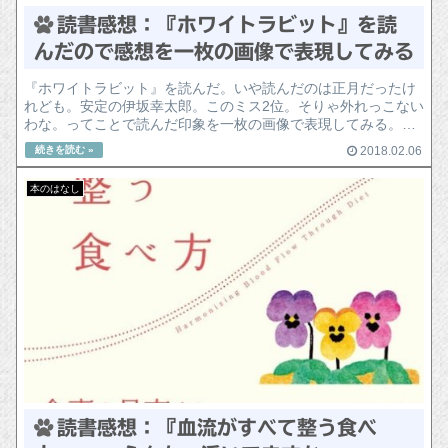
読書感想：『ホワイトラビット』を読
んだので感想を一枚の画像で表現してみる
『ホワイトラビット』を読んだ。いや読んだのは正月だったけ
れども。安定の伊坂幸太郎。このミス2位。そりゃ外れっこない
わな。ってことで読んだ印象を一枚の画像で表現してみる。そ
れがコレ。
2018.02.06
本のはなし
読書感想：『血流がすべて整う食べ